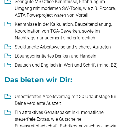
Sehr gute MS Office-Kenntnisse, Erfahrung im
Umgang mit modernen SW-Tools, wie z.B. Procore,
ASTA Powerproject wären von Vorteil
Kenntnisse in der Kalkulation, Bauzeitenplanung,
Koordination von TGA-Gewerken, sowie im
Nachtragsmanagement sind erforderlich
Strukturierte Arbeitsweise und sicheres Auftreten
Lösungsorientiertes Denken und Handeln
Deutsch und Englisch in Wort und Schrift (mind. B2)
Das bieten wir Dir:
Unbefristeten Arbeitsvertrag mit 30 Urlaubstage für
Deine verdiente Auszeit
Ein attraktives Gehaltspaket inkl. monatliche
steuerfreie Extras, wie Gutscheine,
Fitnessmitgliedschaft, Fahrtkostenzuschuss, sowie