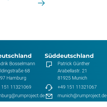
eutschland
Süddeutschland
drik Bosselmann
Patrick Günther
ldingstraße 68
Arabellastr. 21
97
Hamburg
81925
Munich
 151 11321069
+49 151 11321067
burg@rumproject.de
munich@rumproject.de