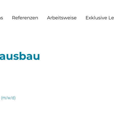
ns
Referenzen
Arbeitsweise
Exklusive L
rausbau
 (m/w/d)