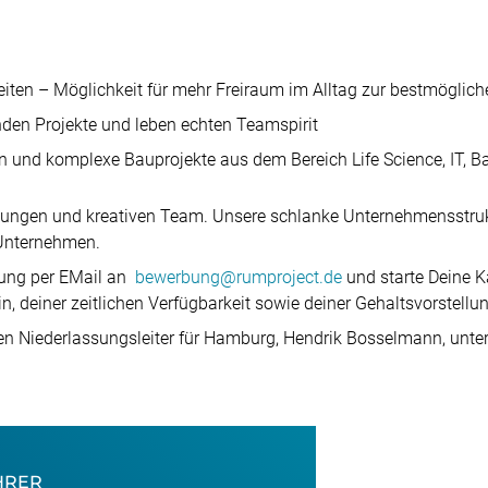
beiten – Möglichkeit für mehr Freiraum im Alltag zur bestmögli
nden Projekte und leben echten Teamspirit
n und komplexe Bauprojekte aus dem Bereich Life Science, IT, B
 jungen und kreativen Team. Unsere schlanke Unternehmensstruktu
 Unternehmen.
bung per EMail an
bewerbung@rumproject.de
und starte Deine Ka
, deiner zeitlichen Verfügbarkeit sowie deiner Gehaltsvorstellun
ren Niederlassungsleiter für Hamburg, Hendrik Bosselmann, un
HRER