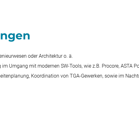
ingen
nieurwesen oder Architektur o. ä.
ng im Umgang mit modernen SW-Tools, wie z.B. Procore, ASTA Po
Bauzeitenplanung, Koordination von TGA-Gewerken, sowie im Na