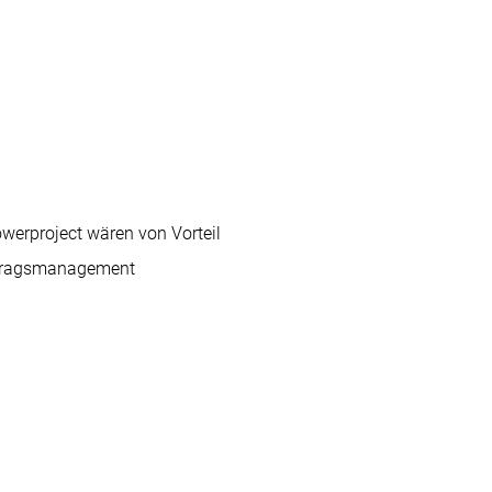
werproject wären von Vorteil
chtragsmanagement