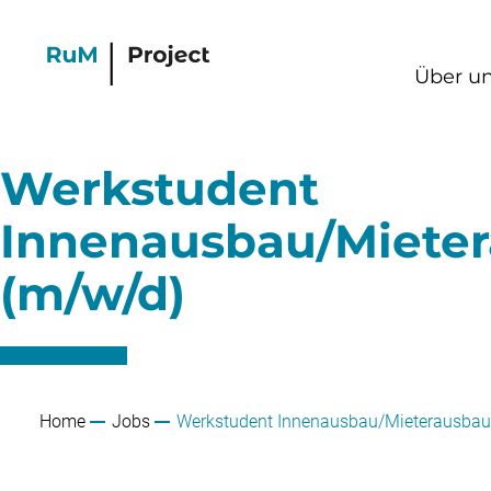
Über u
Werkstudent
Innenausbau/Miete
(m/w/d)
Home
Jobs
Werkstudent Innenausbau/Mieterausbau