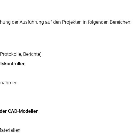
chung der Ausführung auf den Projekten in folgenden Bereichen:
rotokolle, Berichte)
tskontrollen
aßnahmen
oder CAD-Modellen
aterialien