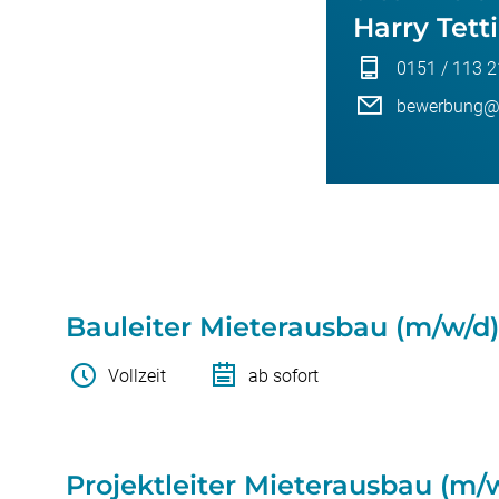
Harry Tett
0151 / 113 2
bewerbung@r
Bauleiter Mieterausbau (m/w/d
Vollzeit
ab sofort
Projektleiter Mieterausbau (m/