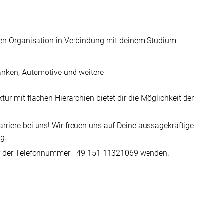
chen Organisation in Verbindung mit deinem Studium
anken, Automotive und weitere
r mit flachen Hierarchien bietet dir die Möglichkeit der
rriere bei uns! Wir freuen uns auf Deine aussagekräftige
g.
ter der Telefonnummer +49 151 11321069 wenden.